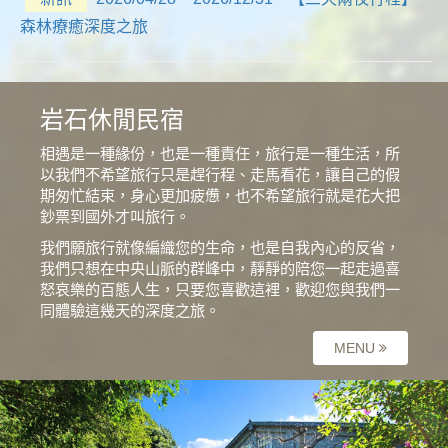
森林療癒深度之旅
岩石休閒民宿
相遇是一種緣份，也是一種責任，旅行是一種生活，所
以我們不希望旅行只是趕行程、走馬看花，讓自己的假
期匆忙結束，身心更加疲憊，也不希望旅行就是花大把
鈔票到國外才叫旅行。
我們願旅行就像編織您的生命，也是自我內心的反省，
我們只想在中央山脈的群峰中，靜靜的陪您一起走過喜
怒哀樂的百態人生，只要您喜歡這裡，歡迎您與我們一
同體驗這幾天的深度之旅。
MENU