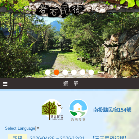
選 單
南投縣民宿154號
Select Language
▼
新訊
2026/04/28 ~ 2026/12/31 【三天兩夜行程】