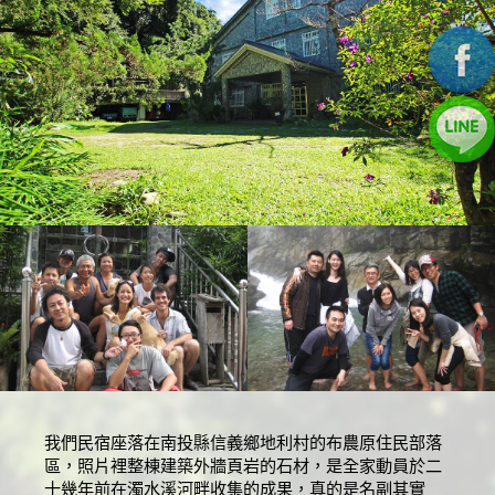
我們民宿座落在南投縣信義鄉地利村的布農原住民部落
區，照片裡整棟建築外牆頁岩的石材，是全家動員於二
十幾年前在濁水溪河畔收集的成果，真的是名副其實